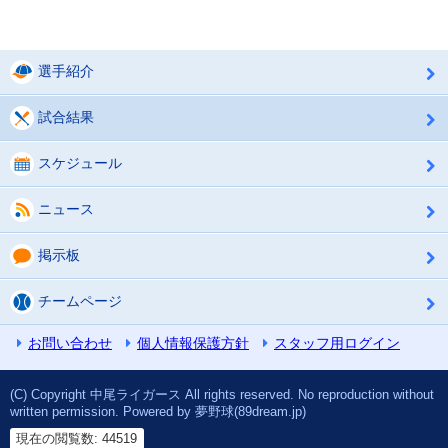
選手紹介
試合結果
スケジュール
ニュース
掲示板
チームページ
お問い合わせ
個人情報保護方針
スタッフ用ログイン
(C) Copyright 中尾ライガース All rights reserved. No reproduction without
written permission. Powered by 夢野球(89dream.jp)
現在の閲覧数: 44519