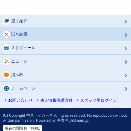
選手紹介
試合結果
スケジュール
ニュース
掲示板
チームページ
お問い合わせ
個人情報保護方針
スタッフ用ログイン
(C) Copyright 中尾ライガース All rights reserved. No reproduction without
written permission. Powered by 夢野球(89dream.jp)
現在の閲覧数: 44491