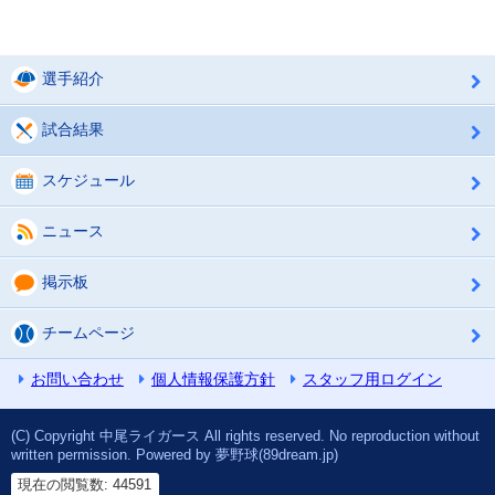
選手紹介
試合結果
スケジュール
ニュース
掲示板
チームページ
お問い合わせ
個人情報保護方針
スタッフ用ログイン
(C) Copyright 中尾ライガース All rights reserved. No reproduction without
written permission. Powered by 夢野球(89dream.jp)
現在の閲覧数: 44591