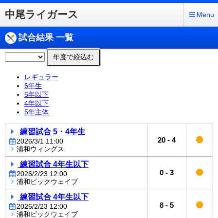
中尾ライガース
Menu
試合結果 一覧
年度で絞込む
レギュラー
6年生
5年以下
4年以下
5年主体
練習試合 5・4年生
20
-
4
2026/3/1 11:00
浦和ウィングス
練習試合 4年生以下
0
-
3
2026/2/23 12:00
浦和ビックウェイブ
練習試合 4年生以下
8
-
5
2026/2/23 12:00
浦和ビックウェイブ