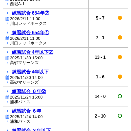
西堀A-1
練習試合 654年②
5
-
7
2026/2/11 11:00
川口レッドホークス
練習試合 654年①
7
-
1
2026/2/11 11:00
川口レッドホークス
練習試合 4年以下②
13
-
1
2025/11/30 15:00
高砂マリーンズ
練習試合 4年以下
1
-
6
2025/11/30 14:00
高砂マリーンズ
練習試合 ６年②
14
-
0
2025/11/24 15:00
浦和バトス
練習試合 ６年
2
-
10
2025/11/24 14:00
浦和バトス
練習試合 ３年以下