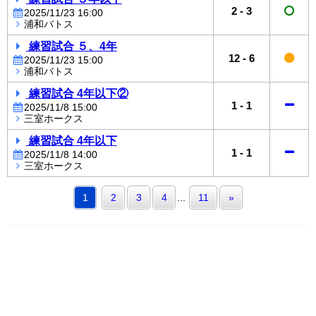
2
-
3
2025/11/23 16:00
浦和バトス
練習試合 ５、4年
12
-
6
2025/11/23 15:00
浦和バトス
練習試合 4年以下②
1
-
1
2025/11/8 15:00
三室ホークス
練習試合 4年以下
1
-
1
2025/11/8 14:00
三室ホークス
1
2
3
4
...
11
»