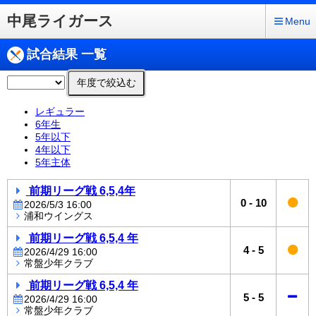
中尾ライガース
Menu
試合結果 一覧
年度で絞込む
レギュラー
6年生
5年以下
4年以下
5年主体
前期リーグ戦 6,5,4年
0
-
10
2026/5/3 16:00
浦和ウイングス
前期リーグ戦 6,5,4 年
4
-
5
2026/4/29 16:00
常盤少年クラブ
前期リーグ戦 6,5,4 年
5
-
5
2026/4/29 16:00
常盤少年クラブ