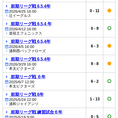
前期リーグ戦 6,5,4年
0
-
11
2026/4/25 16:00
辻イーグルス
前期リーグ戦 6,5,4 年
0
-
9
2026/4/12 16:00
道祖土フェニックス
前期リーグ戦 6,5,4年
6
-
3
2026/4/5 16:00
浦和西バッファローズ
前期リーグ戦 6,5,4年
9
-
8
2026/3/29 16:00
本太ビクターズ
前期リーグ戦 ６年
6
-
2
2025/6/7 12:00
本太ビクターズ
前期リーグ戦 6年
1
-
13
2025/5/24 12:00
浦和ジャイアンツ
前期リーグ戦 練習試合６年
0
-
5
2025/5/18 9:00