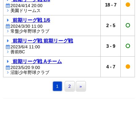
18
-
7
2024/4/14 20:00
美園ドリームス
前期リーグ戦 1/6
2
-
5
2024/3/30 11:00
常盤少年野球クラブ
前期リーグ戦 前期リーグ戦
3
-
9
2023/6/4 11:00
善前BC
前期リーグ戦 Aチーム
4
-
7
2023/5/20 9:00
沼影少年野球クラブ
1
2
»