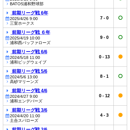
BATOS浦和野球部
前期リーグ戦 6年
7
-
0
2025/4/26 9:00
三室ホークス
前期リーグ戦 ６年
9
-
0
2025/4/19 10:00
浦和西バッファローズ
前期リーグ戦 6/6
0
-
13
2024/5/18 11:00
浦和ビッグウェイブ
前期リーグ戦 5/6
8
-
1
2024/5/6 13:00
高砂マリーンズ
前期リーグ戦 4/6
0
-
12
2024/4/27 9:00
浦和エンデバーズ
前期リーグ戦 3/6
4
-
3
2024/4/20 11:00
土合スパローズ
前期リーグ戦 2/6