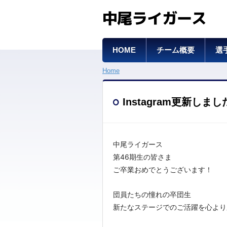
中尾ライガース
HOME
チーム概要
選
Home
Instagram更新
中尾ライガース
第46期生の皆さま
ご卒業おめでとうございます！
団員たちの憧れの卒団生
新たなステージでのご活躍を心より