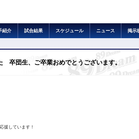
手紹介
試合結果
スケジュール
ニュース
掲示
しました 卒団生、ご卒業おめでとうございます。
応援しています！