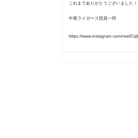
これまでありがとうございました！
中尾ライガース団員一同
https://www.instagram.com/reel/